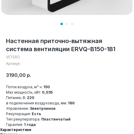
Настенная приточно-вытяжная
система вентиляции ERVQ-B150-1B1
VETERO
Артикул:
3190,00
р.
Поток воздуха, м³ ч:
150
Max мощность, кВт:
0,035
Питание, В:
220
ø подключения воздуховода, мм:
160
Управление:
Электронное
Рекуперация:
Есть
Тип рекуператора:
Пластинчатый
Гарантия:
1 года
Характеристики