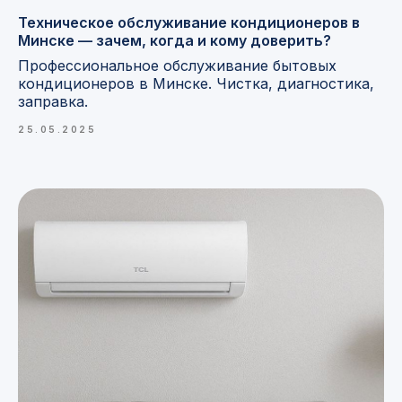
Техническое обслуживание кондиционеров в
Минске — зачем, когда и кому доверить?
Профессиональное обслуживание бытовых
кондиционеров в Минске. Чистка, диагностика,
заправка.
25.05.2025