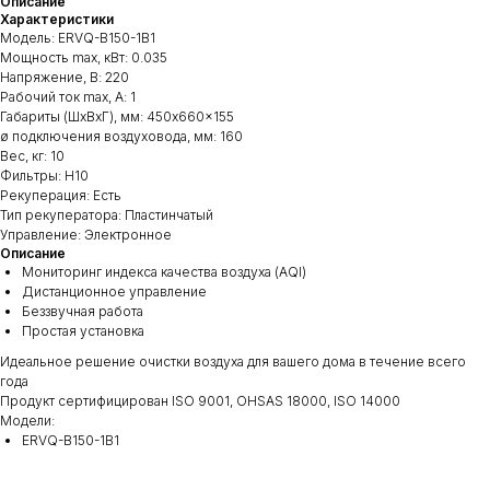
Описание
Характеристики
Модель: ERVQ-B150-1B1
Мощность max, кВт: 0.035
Напряжение, В: 220
Рабочий ток max, А: 1
Габариты (ШхВхГ), мм: 450x660x155
ø подключения воздуховода, мм: 160
Вес, кг: 10
Фильтры: H10
Рекуперация: Есть
Тип рекуператора: Пластинчатый
Управление: Электронное
Описание
Мониторинг индекса качества воздуха (AQI)
Дистанционное управление
Беззвучная работа
Простая установка
Идеальное решение очистки воздуха для вашего дома в течение всего
года
Продукт сертифицирован ISO 9001, OHSAS 18000, ISO 14000
Модели:
ERVQ-B150-1B1