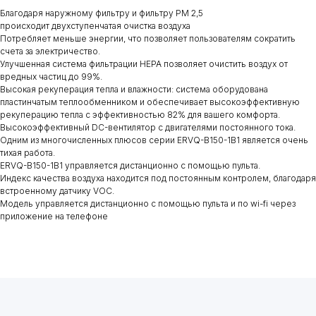
Благодаря наружному фильтру и фильтру PM 2,5
происходит двухступенчатая очистка воздуха
Потребляет меньше энергии, что позволяет пользователям сократить
счета за электричество.
Улучшенная система фильтрации HEPA позволяет очистить воздух от
вредных частиц до 99%.
Высокая рекуперация тепла и влажности: система оборудована
пластинчатым теплообменником и обеспечивает высокоэффективную
рекуперацию тепла с эффективностью 82% для вашего комфорта.
Высокоэффективный DC-вентилятор с двигателями постоянного тока.
Одним из многочисленных плюсов серии ERVQ-B150-1B1 является очень
тихая работа.
ERVQ-B150-1B1 управляется дистанционно с помощью пульта.
Индекс качества воздуха находится под постоянным контролем, благодаря
встроенному датчику VOC.
Модель управляется дистанционно с помощью пульта и по wi-fi через
приложение на телефоне