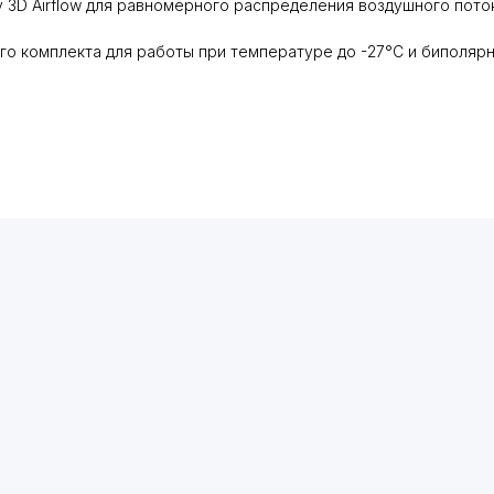
 3D Airflow для равномерного распределения воздушного потока
 комплекта для работы при температуре до -27°С и биполярный