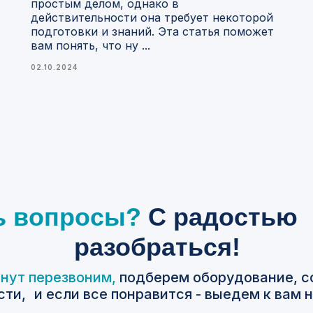
простым делом, однако в
действительности она требует некоторой
подготовки и знаний. Эта статья поможет
вам понять, что ну ...
02.10.2024
ь вопросы?
С
радостью
разобраться!
инут перезвоним,
подберем оборудование, с
ти, и если все понравится - выедем к вам 