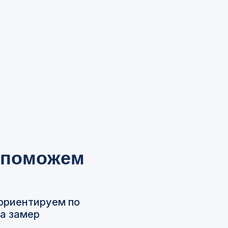
 поможем
ориентируем по
на замер