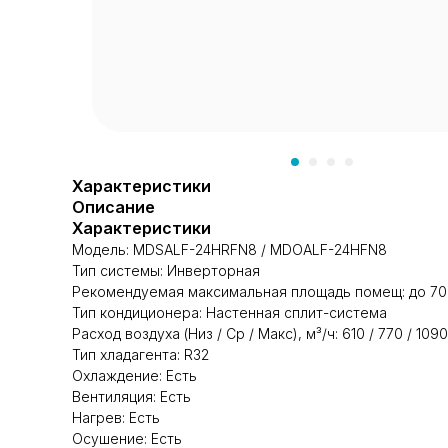
Характеристики
Описание
Характеристики
Модель: MDSALF-24HRFN8 / MDOALF-24HFN8
Тип системы: Инверторная
Рекомендуемая максимальная площадь помещ: до 70
Тип кондиционера: Настенная cплит-система
Расход воздуха (Низ / Ср / Макс), м³/ч: 610 / 770 / 1090
Тип хладагента: R32
Охлаждение: Есть
Вентиляция: Есть
Нагрев: Есть
Осушение: Есть