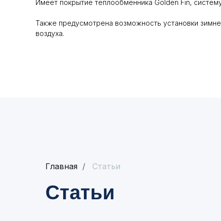
Имеет покрытие теплообменника Golden Fin, систему
Также предусмотрена возможность установки зимнего
воздуха.
Главная
/
Статьи
Статьи