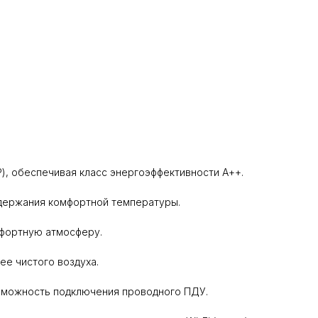
P), обеспечивая класс энергоэффективности А++.
ддержания комфортной температуры.
мфортную атмосферу.
е чистого воздуха.
озможность подключения проводного ПДУ.