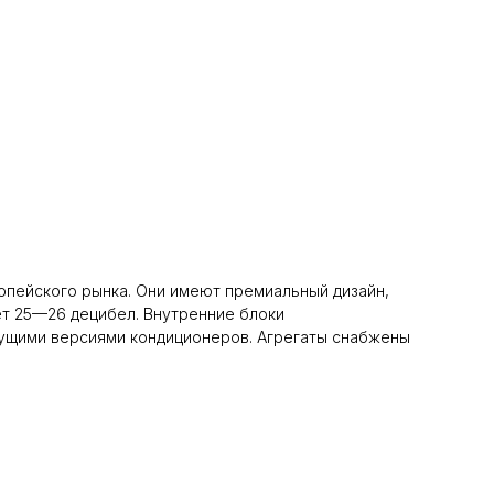
опейского рынка. Они имеют премиальный дизайн,
ет 25—26 децибел. Внутренние блоки
ущими версиями кондиционеров. Агрегаты снабжены