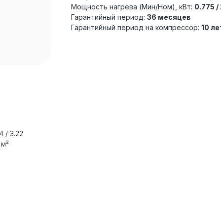
Мощность нагрева (Мин/Ном), кВт:
0.775 /
Гарантийный период:
36 месяцев
Гарантийный период на компрессор:
10 ле
 / 3.22
 м²