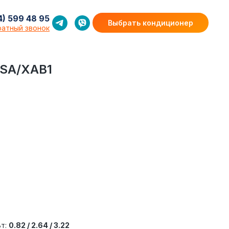
 48 95
4) 599 48 95
Выбрать кондиционер
Выбрать кондиционер
братный
ратный звонок
звонок
HSA/XAB1
Вт:
0.82 / 2.64 / 3.22