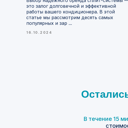
Выбор надежного бренда сплит-системы 
это залог долговечной и эффективной
работы вашего кондиционера. В этой
статье мы рассмотрим десять самых
популярных и зар ...
16.10.2024
Осталис
В течение 15 м
стоимос