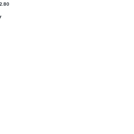
 2.80
т