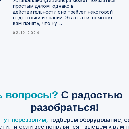
—
Установкакондиционера может показаться
простым делом, однако в
действительности она требует некоторой
подготовки и знаний. Эта статья поможет
вам понять, что ну ...
02.10.2024
ь вопросы?
С
радостью
разобраться!
инут перезвоним,
подберем оборудование, с
ти, и если все понравится - выедем к вам 