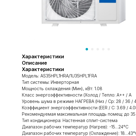
Характеристики
Описание
Характеристики
Модель: AS35HPL1HRA/1U35HPL1FRA
Тип системы: Инверторная
Мощность охлаждения (Мин), кВт: 1.08
Класс энергоэффективности (Холод / Тепло: A++ / A
Уровень шума в режиме НАГРЕВА (Низ / Ср: 28 / 36 / 
Коэффициент энергоэффективности (EER / C: 3.69 / 4.0
Рекомендуемая максимальная площадь помещ: до 35
Тип кондиционера: Настенная cплит-система
Диапазон рабочих температур (Нагрев): -15…24°C
Диапазон рабочих температур (Охлаждение): 18…43°