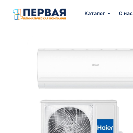
Каталог
О на
Каталог
О нас