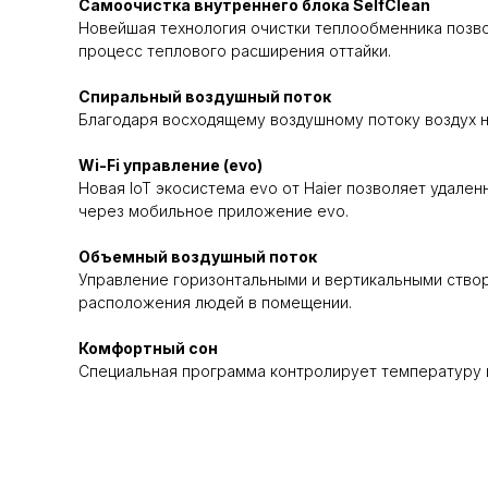
Самоочистка внутреннего блока SelfClean
Новейшая технология очистки теплообменника позво
процесс теплового расширения оттайки.
Спиральный воздушный поток
Благодаря восходящему воздушному потоку воздух 
Wi-Fi управление (evo)
Новая IoT экосистема evo от Haier позволяет удале
через мобильное приложение evo.
Объемный воздушный поток
Управление горизонтальными и вертикальными створ
расположения людей в помещении.
Комфортный сон
Специальная программа контролирует температуру в