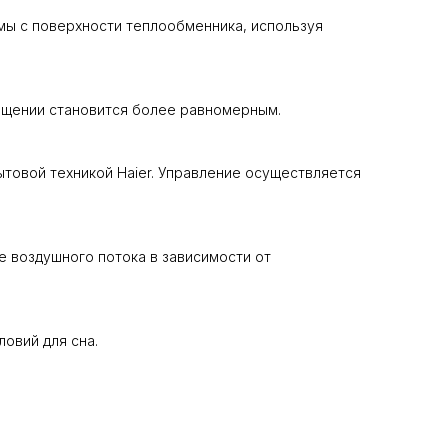
мы c поверхности теплообменника, используя
ещении становится более равномерным.
ытовой техникой Haier. Управление осуществляется
 воздушного потока в зависимости от
овий для сна.