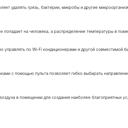
ляет удалять грязь, бактерии, микробы и другие микроорганиз
не попадает на человека, а распределение температуры в пом
нно управлять по Wi-Fi кондиционерами и другой совместимой б
ками с помощью пульта позволяет гибко выбирать направление
оздуха в помещении для создания наиболее благоприятных усл