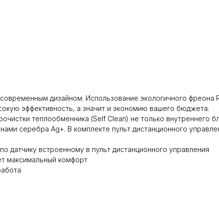
 современным дизайном. Использование экологичного фреона R
окую эффективность, а значит и экономию вашего бюджета.
чистки теплообменника (Self Clean) не только внутреннего бл
нами серебра Ag+. В комплекте пульт дистанционного управлени
по датчику встроенному в пульт дистанционного управления
ет максимальный комфорт
работа