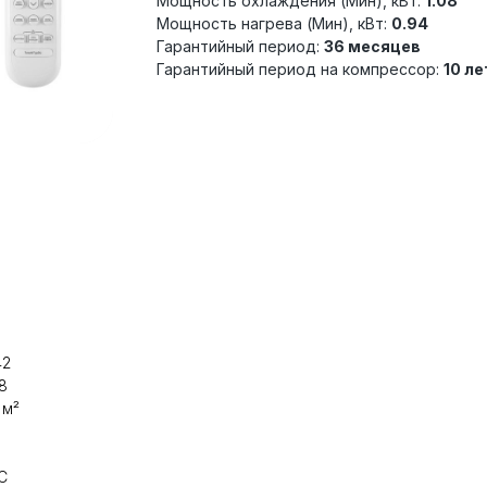
Мощность охлаждения (Мин), кВт:
1.08
Мощность нагрева (Мин), кВт:
0.94
Гарантийный период:
36 месяцев
Гарантийный период на компрессор:
10 ле
42
8
 м²
C