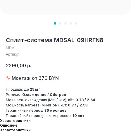
Сплит-система MDSAL-09HRFN8
MDV
Артикул:
2290,00
р.
🔧
Монтаж от 370 BYN
Площадь:
до 25 м²
Режимы:
Охлаждение / Обогрев
Мощность охлаждения (Мин/Ном), кВт:
0.73 / 2.64
Мощность нагрева (Мин/Ном), кВт:
0.77 / 2.93
Гарантийный период:
36 месяцев
Гарантийный период на компрессор:
10 лет
Характеристики
Описание
Характеристики