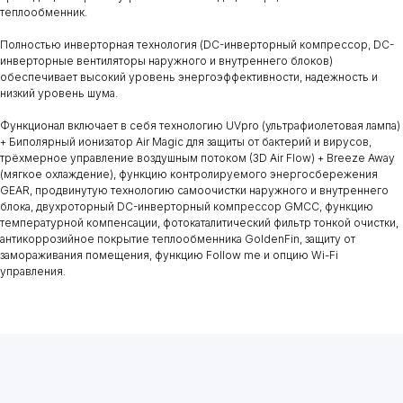
теплообменник.
Полностью инверторная технология (DC-инверторный компрессор, DC-
инверторные вентиляторы наружного и внутреннего блоков)
обеспечивает высокий уровень энергоэффективности, надежность и
низкий уровень шума.
Функционал включает в себя технологию UVpro (ультрафиолетовая лампа)
+ Биполярный ионизатор Air Magic для защиты от бактерий и вирусов,
трёхмерное управление воздушным потоком (3D Air Flow) + Breeze Away
(мягкое охлаждение), функцию контролируемого энергосбережения
GEAR, продвинутую технологию самоочистки наружного и внутреннего
блока, двухроторный DC-инверторный компрессор GMCC, функцию
температурной компенсации, фотокаталитический фильтр тонкой очистки,
антикоррозийное покрытие теплообменника GoldenFin, защиту от
замораживания помещения, функцию Follow me и опцию Wi-Fi
управления.