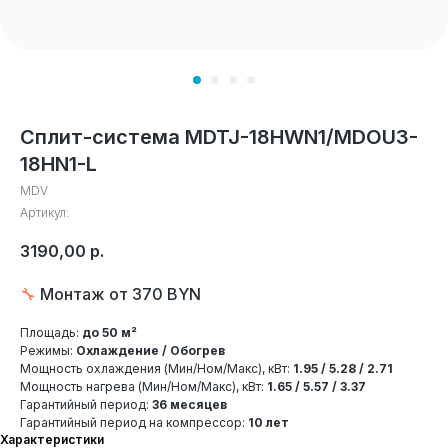
Сплит-система MDTJ-18HWN1/MDOU3-
18HN1-L
MDV
Артикул:
3190,00
р.
🔧
Монтаж от 370 BYN
Площадь:
до 50 м²
Режимы:
Охлаждение / Обогрев
Мощность охлаждения (Мин/Ном/Макс), кВт:
1.95 / 5.28 / 2.71
Мощность нагрева (Мин/Ном/Макс), кВт:
1.65 / 5.57 / 3.37
Гарантийный период:
36 месяцев
Гарантийный период на компрессор:
10 лет
Характеристики